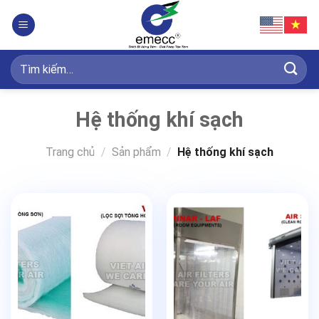
Bỏ
qua
nội
dung
Tìm
kiếm:
Hệ thống khí sạch
Trang chủ
/
Sản phẩm
/
Hệ thống khí sạch