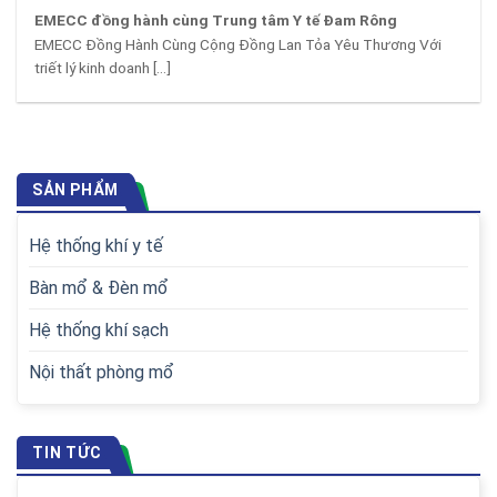
EMECC đồng hành cùng Trung tâm Y tế Đam Rông
EMECC Đồng Hành Cùng Cộng Đồng Lan Tỏa Yêu Thương Với
triết lý kinh doanh [...]
SẢN PHẨM
Hệ thống khí y tế
Bàn mổ & Đèn mổ
Hệ thống khí sạch
Nội thất phòng mổ
TIN TỨC