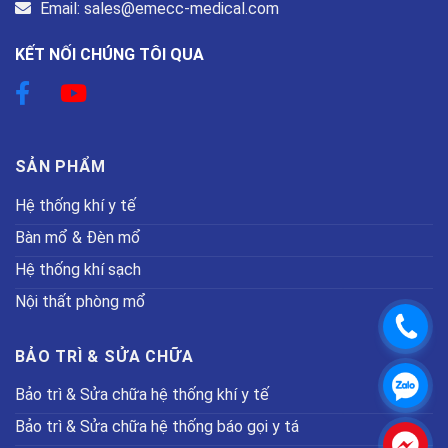
Email: sales@emecc-medical.com
KẾT NỐI CHÚNG TÔI QUA
SẢN PHẨM
Hệ thống khí y tế
Bàn mổ & Đèn mổ
Hệ thống khí sạch
Nội thất phòng mổ
.
BẢO TRÌ & SỬA CHỮA
.
Bảo trì & Sửa chữa hệ thống khí y tế
Bảo trì & Sửa chữa hệ thống báo gọi y tá
.