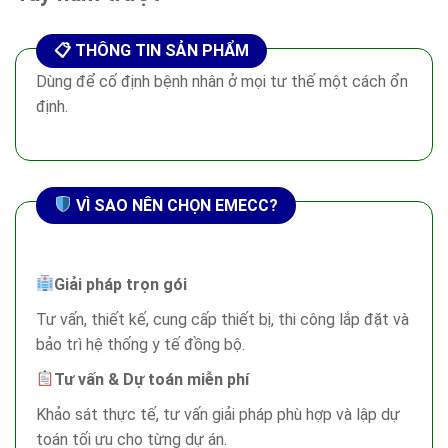
Dùng để cố định bệnh nhân ở mọi tư thế một cách ổn
định.
VÌ SAO NÊN CHỌN EMECC?
Giải pháp trọn gói
Tư vấn, thiết kế, cung cấp thiết bị, thi công lắp đặt và
bảo trì hệ thống y tế đồng bộ.
Tư vấn & Dự toán miễn phí
Khảo sát thực tế, tư vấn giải pháp phù hợp và lập dự
toán tối ưu cho từng dự án.