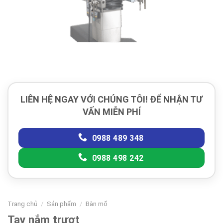
LIÊN HỆ NGAY VỚI CHÚNG TÔI! ĐỂ NHẬN TƯ
VẤN MIỄN PHÍ
0988 489 348
0988 498 242
Trang chủ
/
Sản phẩm
/
Bàn mổ
Tay nắm trượt