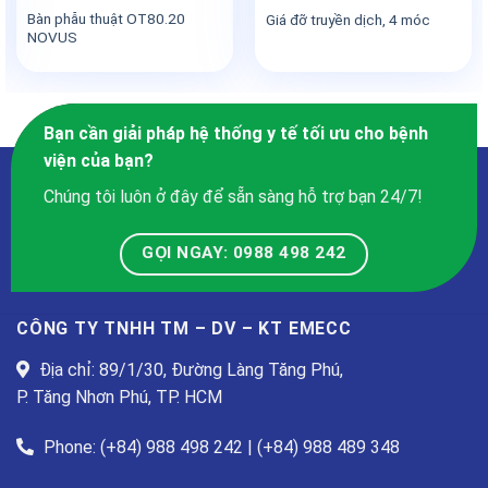
Bàn phẫu thuật OT80.20
Giá đỡ truyền dịch, 4 móc
NOVUS
Bạn cần giải pháp hệ thống y tế tối ưu cho bệnh
viện của bạn?
Chúng tôi luôn ở đây để sẵn sàng hỗ trợ bạn 24/7!
GỌI NGAY: 0988 498 242
CÔNG TY TNHH TM – DV – KT EMECC
Địa chỉ: 89/1/30, Đường Làng Tăng Phú,
P. Tăng Nhơn Phú, TP. HCM
Phone: (+84) 988 498 242 | (+84) 988 489 348